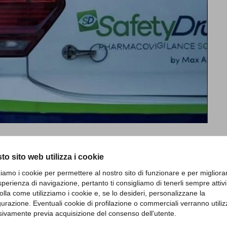
to sito web utilizza i cookie
zziamo i cookie per permettere al nostro sito di funzionare e per migliora
sperienza di navigazione, pertanto ti consigliamo di tenerli sempre attivi
olla come utilizziamo i cookie e, se lo desideri, personalizzane la
gurazione. Eventuali cookie di profilazione o commerciali verranno utiliz
sivamente previa acquisizione del consenso dell'utente.