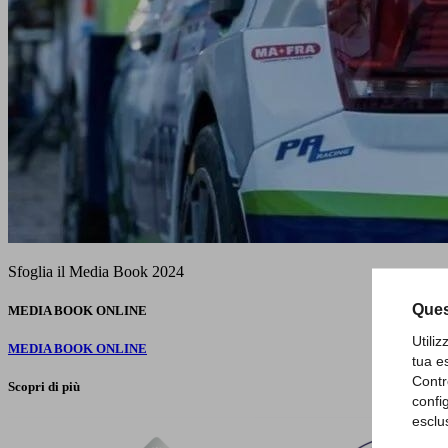
Sfoglia il Media Book 2024
Ques
MEDIA BOOK ONLINE
Utili
MEDIA BOOK ONLINE
tua e
Contr
Scopri di più
confi
esclu