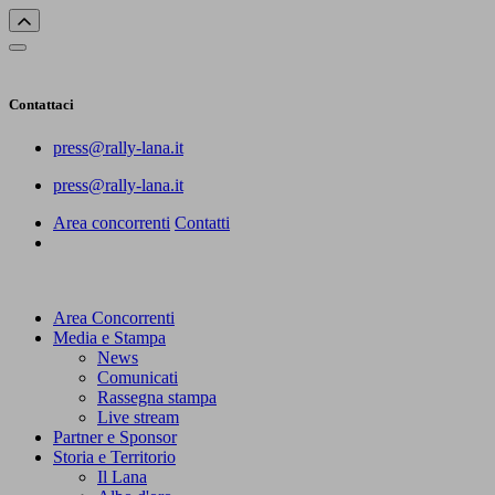
Contattaci
press@rally-lana.it
press@rally-lana.it
Area concorrenti
Contatti
Area Concorrenti
Media e Stampa
News
Comunicati
Rassegna stampa
Live stream
Partner e Sponsor
Storia e Territorio
Il Lana