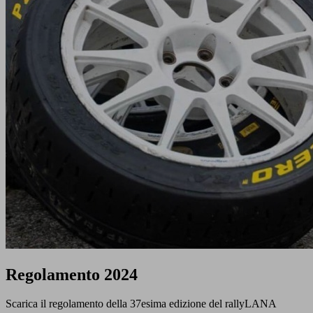
Regolamento 2024
Scarica il regolamento della 37esima edizione del rallyLANA